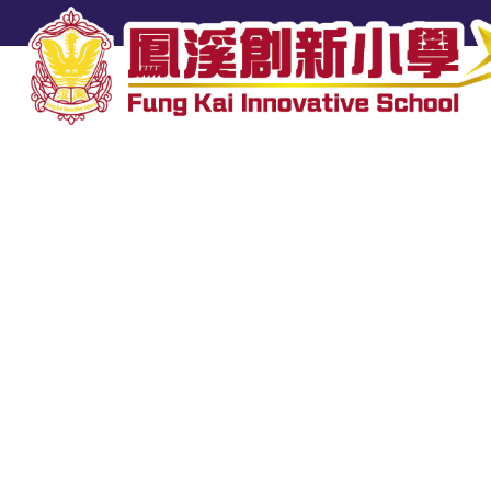
英文
STEAM x 